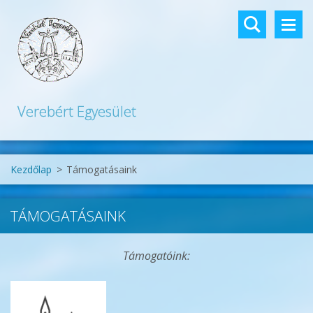
Verebért Egyesület
Kezdőlap
>
Támogatásaink
TÁMOGATÁSAINK
Támogatóink: