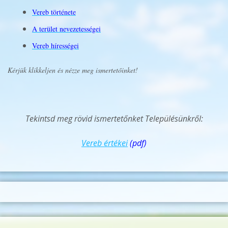
Vereb története
A terület nevezetességei
Vereb hírességei
Kérjük klikkeljen és nézze meg ismertetőinket!
Tekintsd meg rövid ismertetőnket Településünkről:
Vereb értékei
(pdf)