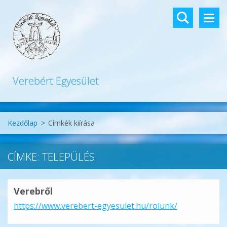
Verebért Egyesület
Kezdőlap
>
Címkék kiírása
CÍMKE: TELEPÜLÉS
Verebről
https://www.verebert-egyesulet.hu/rolunk/