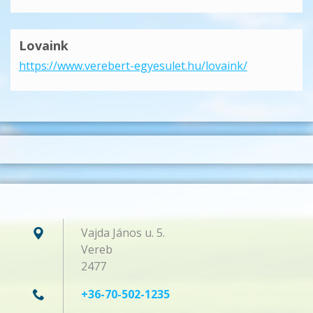
Lovaink
https://www.verebert-egyesulet.hu/lovaink/
Vajda János u. 5.
Vereb
2477
+36-70-502-1235