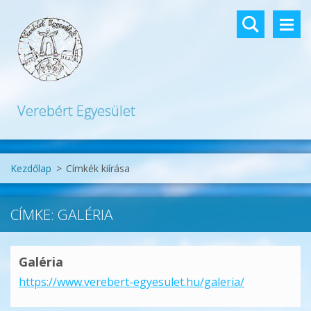
Verebért Egyesület
Kezdőlap
>
Címkék kiírása
CÍMKE: GALÉRIA
Galéria
https://www.verebert-egyesulet.hu/galeria/