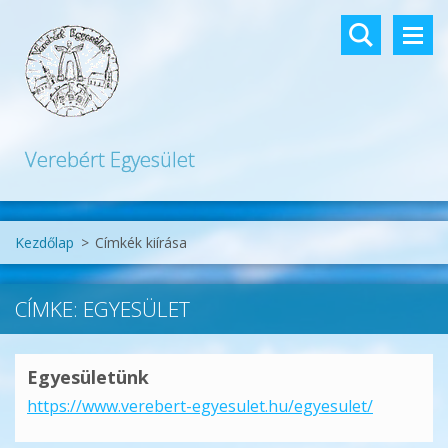
Verebért Egyesület
Kezdőlap
>
Címkék kiírása
CÍMKE: EGYESÜLET
Egyesületünk
https://www.verebert-egyesulet.hu/egyesulet/