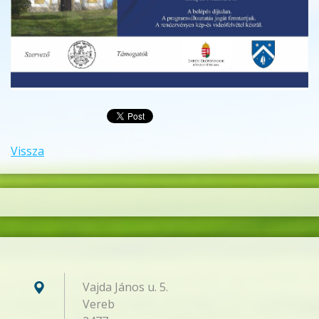
Vissza
Vajda János u. 5.
Vereb