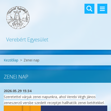
Verebért Egyesület
Kezdőlap
>
Zenei nap
ZENEI NAP
2026.05.29 15:34
Szeretettel várjuk zenei napunkra, ahol Verebi Végh János
zeneszerző versbe szedett receptjei hallhatók zenei betétekkel.