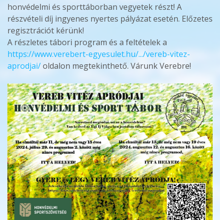
honvédelmi és sporttáborban vegyetek részt! A
részvételi díj ingyenes nyertes pályázat esetén. Előzetes
regisztrációt kérünk!
A részletes tábori program és a feltételek a
https://www.verebert-egyesulet.hu/.../vereb-vitez-
aprodjai/
oldalon megtekinthető. Várunk Verebre!