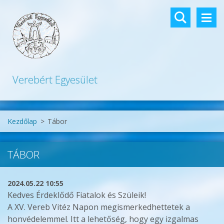
Verebért Egyesület
Kezdőlap
>
Tábor
TÁBOR
2024.05.22 10:55
Kedves Érdeklődő Fiatalok és Szüleik!
A XV. Vereb Vitéz Napon megismerkedhettetek a
honvédelemmel. Itt a lehetőség, hogy egy izgalmas