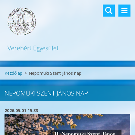
Verebért Egyesület
Kezdőlap
>
Nepomuki Szent János nap
NEPOMUKI SZENT JÁNOS NAP
2026.05.01 15:33