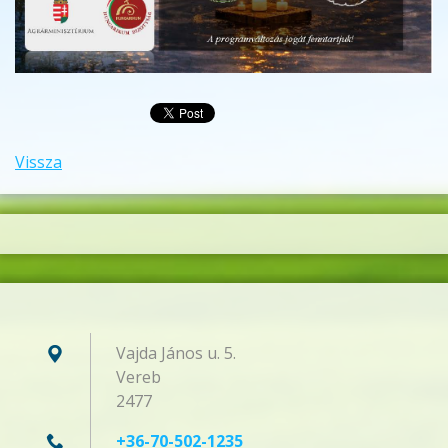
Vissza
Vajda János u. 5.
Vereb
2477
+36-70-502-1235