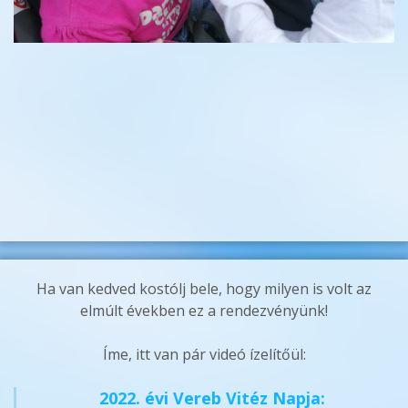
Ha van kedved kostólj bele, hogy milyen is volt az
elmúlt években ez a rendezvényünk!
Íme, itt van pár videó ízelítőül:
2022. évi Vereb Vitéz Napja: