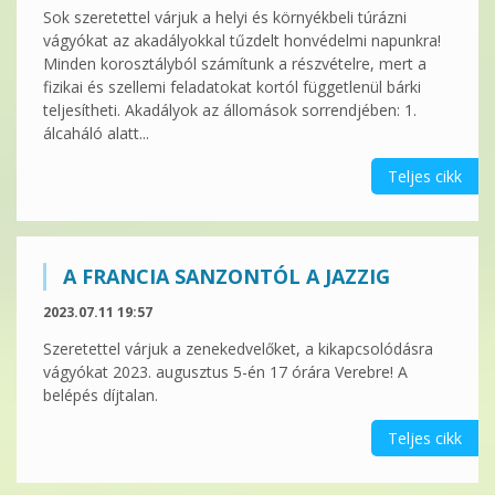
Sok szeretettel várjuk a helyi és környékbeli túrázni
vágyókat az akadályokkal tűzdelt honvédelmi napunkra!
Minden korosztályból számítunk a részvételre, mert a
fizikai és szellemi feladatokat kortól függetlenül bárki
teljesítheti. Akadályok az állomások sorrendjében: 1.
álcaháló alatt...
Teljes cikk
A FRANCIA SANZONTÓL A JAZZIG
2023.07.11 19:57
Szeretettel várjuk a zenekedvelőket, a kikapcsolódásra
vágyókat 2023. augusztus 5-én 17 órára Verebre! A
belépés díjtalan.
Teljes cikk