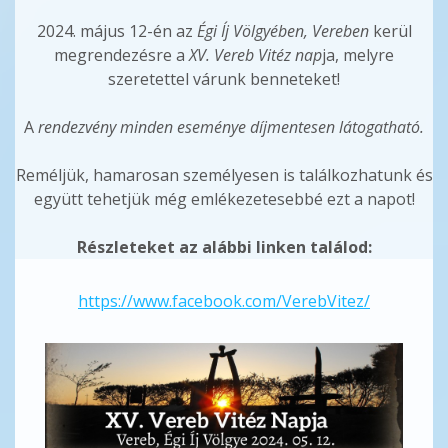
2024. május 12-én az
Égi Íj Völgyében, Vereben
kerül
megrendezésre a
XV. Vereb Vitéz nap
ja, melyre
szeretettel várunk benneteket!
A
rendezvény minden eseménye díjmentesen látogatható.
Reméljük, hamarosan személyesen is találkozhatunk és
együtt tehetjük még emlékezetesebbé ezt a napot!
Részleteket az alábbi linken találod:
https://www.facebook.com/VerebVitez/