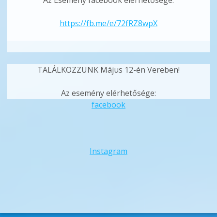
https://fb.me/e/72fRZ8wpX
TALÁLKOZZUNK Május 12-én Vereben!
Az esemény elérhetősége:
facebook
Instagram