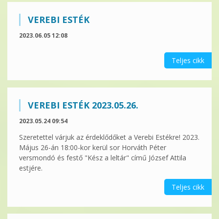
VEREBI ESTÉK
2023.06.05 12:08
Teljes cikk
VEREBI ESTÉK 2023.05.26.
2023.05.24 09:54
Szeretettel várjuk az érdeklődőket a Verebi Estékre! 2023.
Május 26-án 18:00-kor kerül sor Horváth Péter
versmondó és festő "Kész a leltár" című József Attila
estjére.
Teljes cikk