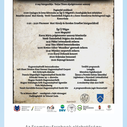
Az Esemény facebook elérhetősége: