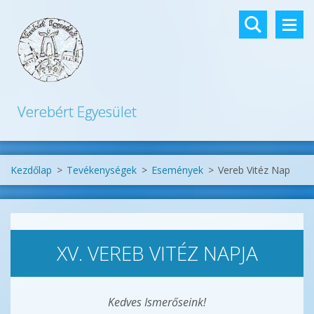
Verebért Egyesület
Kezdőlap
>
Tevékenységek
>
Események
>
Vereb Vitéz Nap
XV. VEREB VITÉZ NAPJA
Kedves Ismerőseink!