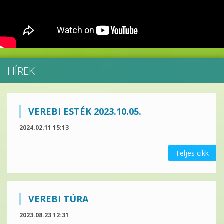
HÍREK
VEREBI ESTÉK 2023.10.05.
2024.02.11 15:13
Teljes cikk
VEREBI TÚRA
2023.08.23 12:31