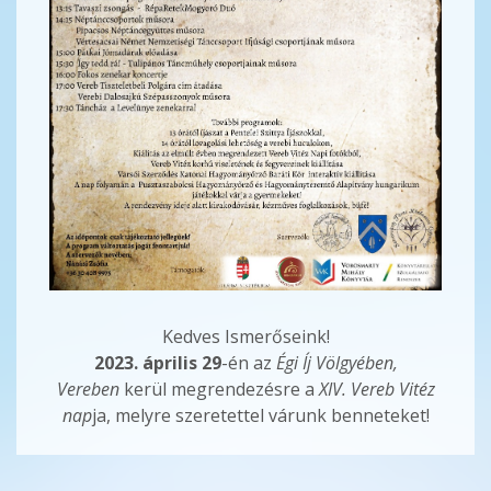
Kedves Ismerőseink!
2023. április 29
-én az
Égi Íj Völgyében,
Vereben
kerül megrendezésre a
XIV. Vereb Vitéz
nap
ja, melyre szeretettel várunk benneteket!