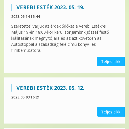
VEREBI ESTÉK 2023. 05. 19.
2023.05.14 15:44
Szeretettel várjuk az érdeklődőket a Verebi Estékre!
Május 19-én 18:00-kor kerül sor Jambrik József festő
kiállításának megnyitójára és az azt követően az
Autóstoppal a szabadság felé című könyv- és
filmbemutatóra.
Teljes cikk
VEREBI ESTÉK 2023. 05. 12.
2023.05.03 16:21
Teljes cikk