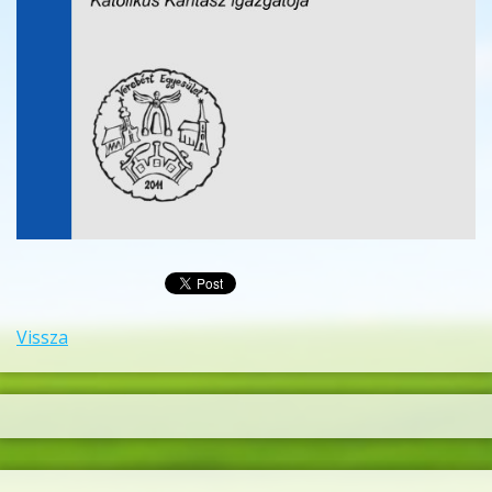
Vissza