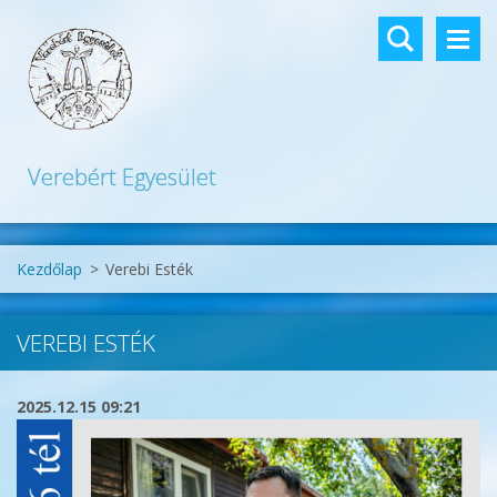
Verebért Egyesület
Kezdőlap
>
Verebi Esték
VEREBI ESTÉK
2025.12.15 09:21