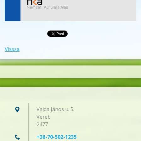
Vissza
Vajda János u. 5.
Vereb
2477
+36-70-502-1235