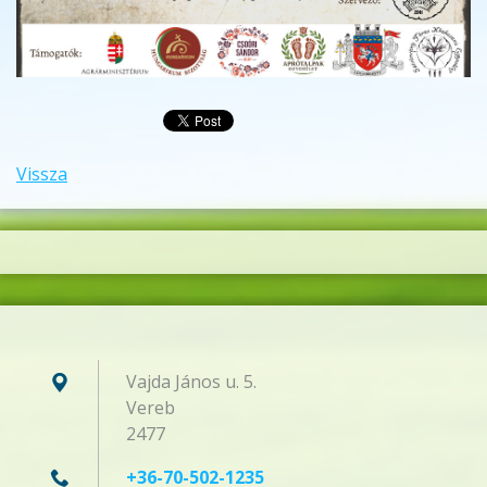
Vissza
Vajda János u. 5.
Vereb
2477
+36-70-502-1235