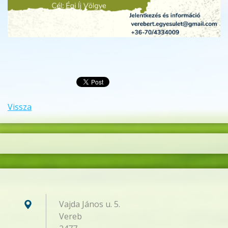
Vissza
Vajda János u. 5.
Vereb