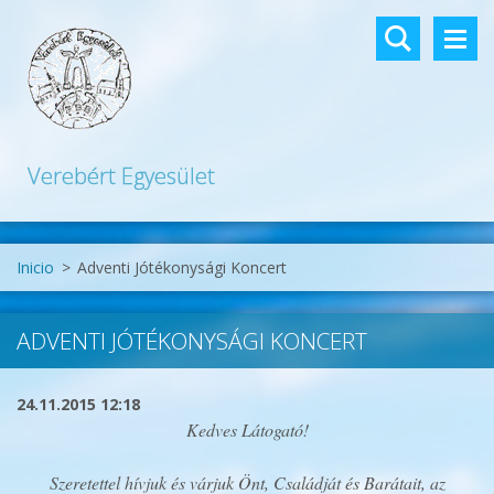
Verebért Egyesület
Inicio
>
Adventi Jótékonysági Koncert
ADVENTI JÓTÉKONYSÁGI KONCERT
24.11.2015 12:18
Kedves Látogató!
Szeretettel hívjuk és várjuk Önt, Családját és Barátait, az