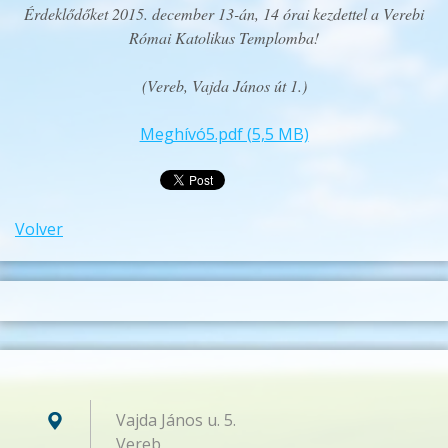
Érdeklődőket 2015. december 13-án, 14 órai kezdettel a Verebi
Római Katolikus Templomba!
(Vereb, Vajda János út 1.)
Meghívó5.pdf (5,5 MB)
Volver
Vajda János u. 5.
Vereb