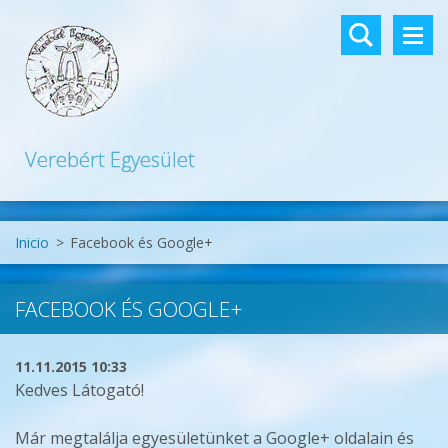
Verebért Egyesület
Inicio
>
Facebook és Google+
FACEBOOK ÉS GOOGLE+
11.11.2015 10:33
Kedves Látogató!
Már megtalálja egyesületünket a Google+ oldalain és